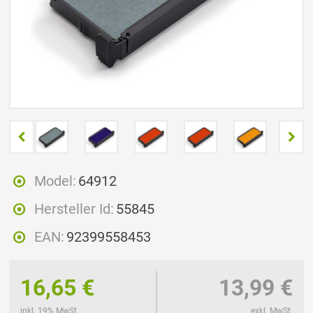
Model:
64912
Hersteller Id:
55845
EAN:
92399558453
16,65 €
13,99 €
inkl. 19% MwSt.
exkl. MwSt.