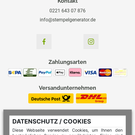
Kontakt
0221 643 07 876
info@stempelgenerator.de
Zahlungsarten
Versandunternehmen
DATENSCHUTZ / COOKIES
Diese Webseite verwendet Cookies, um Ihnen den