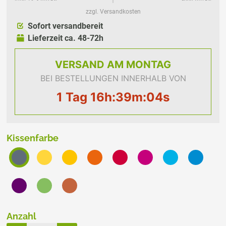
zzgl. Versandkosten
Sofort versandbereit
Lieferzeit ca. 48-72h
VERSAND
AM MONTAG
BEI BESTELLUNGEN INNERHALB VON
1 Tag 16h:39m:03s
Kissenfarbe
Anzahl