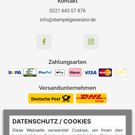
Kontakt
0221 643 07 876
info@stempelgenerator.de
Zahlungsarten
Versandunternehmen
DATENSCHUTZ / COOKIES
Diese Webseite verwendet Cookies, um Ihnen den