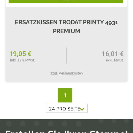
ERSATZKISSEN TRODAT PRINTY 4931
PREMIUM
19,05 €
16,01 €
inkl. 19% MwSt.
exkl. MwSt.
zzgl. Versandkosten
1
24 PRO SEITE