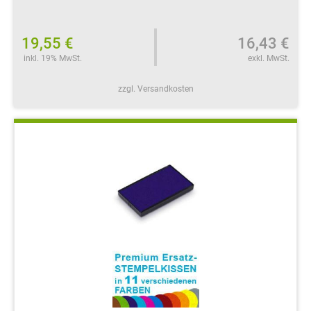
19,55 €
16,43 €
inkl. 19% MwSt.
exkl. MwSt.
zzgl. Versandkosten