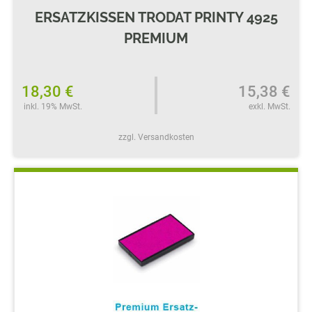
ERSATZKISSEN TRODAT PRINTY 4925
PREMIUM
18,30 €
15,38 €
inkl. 19% MwSt.
exkl. MwSt.
zzgl. Versandkosten