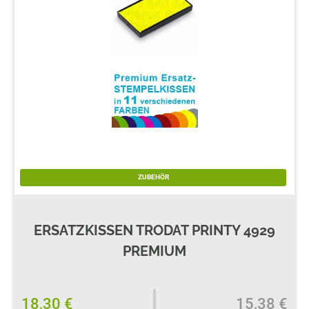
ZUBEHÖR
ERSATZKISSEN TRODAT PRINTY 4929
PREMIUM
18,30 €
15,38 €