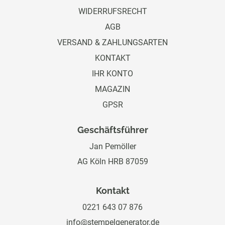
WIDERRUFSRECHT
AGB
VERSAND & ZAHLUNGSARTEN
KONTAKT
IHR KONTO
MAGAZIN
GPSR
Geschäftsführer
Jan Pemöller
AG Köln HRB 87059
Kontakt
0221 643 07 876
info@stempelgenerator.de