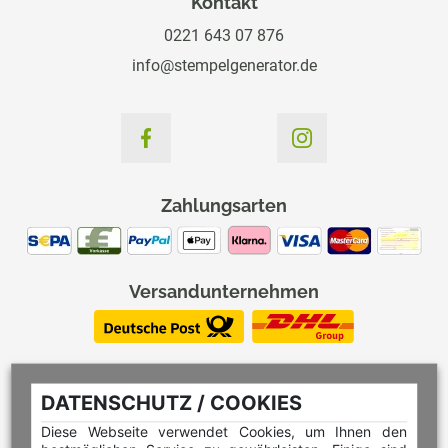
Kontakt
0221 643 07 876
info@stempelgenerator.de
Zahlungsarten
Versandunternehmen
DATENSCHUTZ / COOKIES
Diese Webseite verwendet Cookies, um Ihnen den