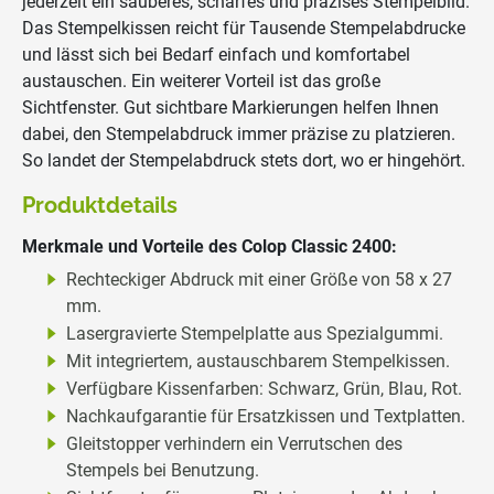
jederzeit ein sauberes, scharfes und präzises Stempelbild.
Das Stempelkissen reicht für Tausende Stempelabdrucke
und lässt sich bei Bedarf einfach und komfortabel
austauschen. Ein weiterer Vorteil ist das große
Sichtfenster. Gut sichtbare Markierungen helfen Ihnen
dabei, den Stempelabdruck immer präzise zu platzieren.
So landet der Stempelabdruck stets dort, wo er hingehört.
Produktdetails
Merkmale und Vorteile des Colop Classic 2400:
Rechteckiger Abdruck mit einer Größe von 58 x 27
mm.
Lasergravierte Stempelplatte aus Spezialgummi.
Mit integriertem, austauschbarem Stempelkissen.
Verfügbare Kissenfarben: Schwarz, Grün, Blau, Rot.
Nachkaufgarantie für Ersatzkissen und Textplatten.
Gleitstopper verhindern ein Verrutschen des
Stempels bei Benutzung.