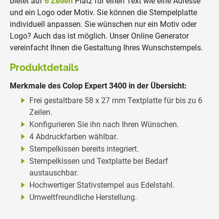
bietet auf
6 Zeilen
Platz für einen Text wie eine Adresse
und ein Logo oder Motiv. Sie können die Stempelplatte
individuell anpassen. Sie wünschen nur ein Motiv oder
Logo? Auch das ist möglich. Unser Online Generator
vereinfacht Ihnen die Gestaltung Ihres Wunschstempels.
Produktdetails
Merkmale des Colop Expert 3400 in der Übersicht:
Frei gestaltbare 58 x 27 mm Textplatte für bis zu 6
Zeilen.
Konfigurieren Sie ihn nach Ihren Wünschen.
4 Abdruckfarben wählbar.
Stempelkissen bereits integriert.
Stempelkissen und Textplatte bei Bedarf
austauschbar.
Hochwertiger Stativstempel aus Edelstahl.
Umweltfreundliche Herstellung.