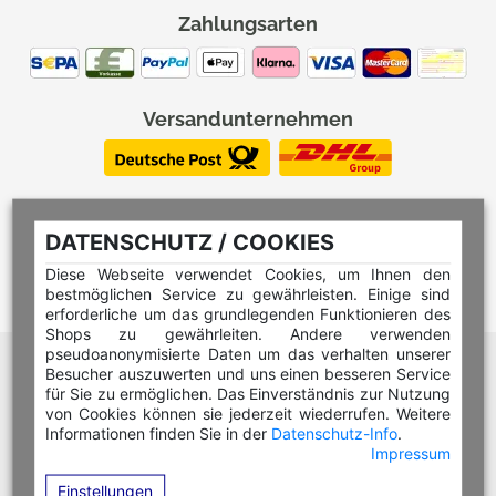
Zahlungsarten
Versandunternehmen
DATENSCHUTZ / COOKIES
Diese Webseite verwendet Cookies, um Ihnen den
bestmöglichen Service zu gewährleisten. Einige sind
erforderliche um das grundlegenden Funktionieren des
Shops zu gewährleiten. Andere verwenden
pseudoanonymisierte Daten um das verhalten unserer
Hilfe Editor
Besucher auszuwerten und uns einen besseren Service
Hilfe Multicolorstempel
für Sie zu ermöglichen. Das Einverständnis zur Nutzung
von Cookies können sie jederzeit wiederrufen. Weitere
Hilfe Rundstempel
Informationen finden Sie in der
Datenschutz-Info
.
Impressum
Hilfe Rundstempel Holz
Einstellungen