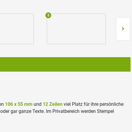
5
6
von
106 x 55 mm
und
12 Zeilen
viel Platz für ihre persönliche
 oder gar ganze Texte. Im Privatbereich werden Stempel