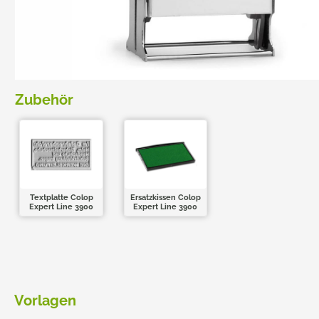
TRODAT POCKET PRINTY
COLOP E-MARK
TRODAT MOBILE PRINTY
EASYPRINT LINE
Zubehör
Textplatte Colop
Ersatzkissen Colop
Expert Line 3900
Expert Line 3900
Vorlagen