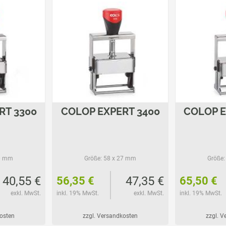
RT 3300
COLOP EXPERT 3400
COLOP E
0 mm
Größe:
58 x 27 mm
Größe:
40,55 €
47,35 €
56,35 €
65,50 €
exkl. MwSt.
inkl. 19% MwSt.
exkl. MwSt.
inkl. 19% MwSt.
kosten
zzgl. Versandkosten
zzgl. 