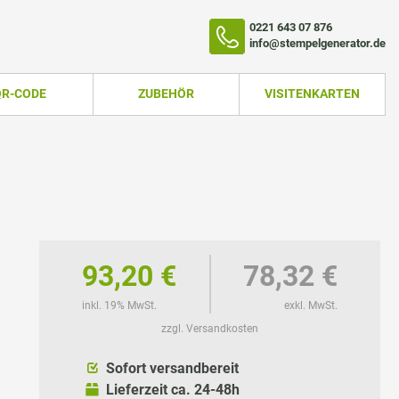
0221 643 07 876
info@stempelgenerator.de
QR-CODE
ZUBEHÖR
VISITENKARTEN
93,20 €
78,32 €
inkl. 19% MwSt.
exkl. MwSt.
zzgl. Versandkosten
TEMPEL
Sofort versandbereit
Lieferzeit ca. 24-48h