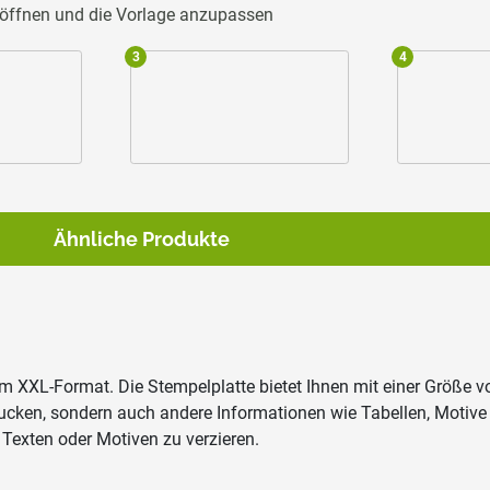
u öffnen und die Vorlage anzupassen
3
4
Ähnliche Produkte
 im XXL-Format. Die Stempelplatte bietet Ihnen mit einer Größe 
ucken, sondern auch andere Informationen wie Tabellen, Motive
Texten oder Motiven zu verzieren.