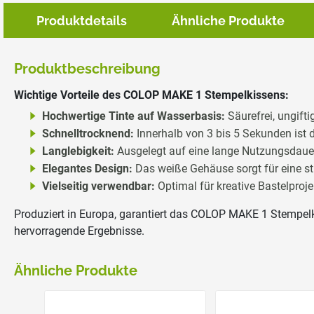
Produktdetails
Ähnliche Produkte
Produktbeschreibung
Wichtige Vorteile des COLOP MAKE 1 Stempelkissens:
Hochwertige Tinte auf Wasserbasis:
Säurefrei, ungifti
Schnelltrocknend:
Innerhalb von 3 bis 5 Sekunden ist d
Langlebigkeit:
Ausgelegt auf eine lange Nutzungsdauer
Elegantes Design:
Das weiße Gehäuse sorgt für eine sti
Vielseitig verwendbar:
Optimal für kreative Bastelproj
Produziert in Europa, garantiert das COLOP MAKE 1 Stempelki
hervorragende Ergebnisse.
Ähnliche Produkte