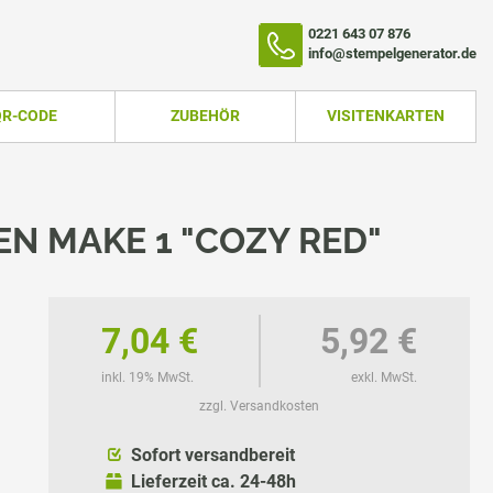
0221 643 07 876
info@stempelgenerator.de
QR-CODE
ZUBEHÖR
VISITENKARTEN
N MAKE 1 "COZY RED"
7,04 €
5,92 €
inkl. 19% MwSt.
exkl. MwSt.
zzgl. Versandkosten
TEMPEL
Sofort versandbereit
Lieferzeit ca. 24-48h