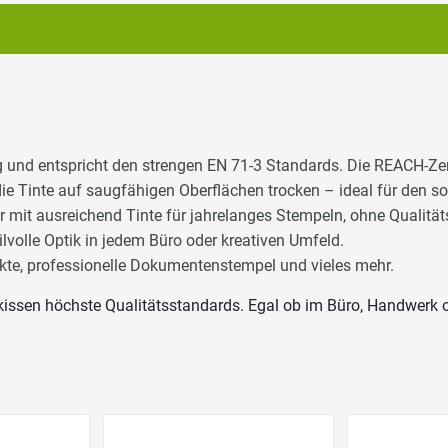
g und entspricht den strengen EN 71-3 Standards. Die REACH-Zerti
ie Tinte auf saugfähigen Oberflächen trocken – ideal für den so
 mit ausreichend Tinte für jahrelanges Stempeln, ohne Qualitä
lvolle Optik in jedem Büro oder kreativen Umfeld.
ekte, professionelle Dokumentenstempel und vieles mehr.
ssen höchste Qualitätsstandards. Egal ob im Büro, Handwerk oder