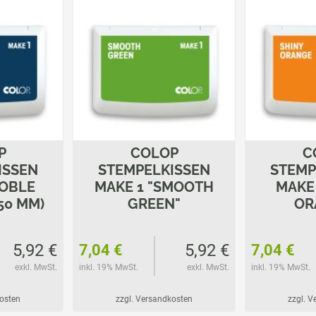
P
COLOP
C
ISSEN
STEMPELKISSEN
STEMP
NOBLE
MAKE 1 "SMOOTH
MAKE 
50 MM)
GREEN"
OR
5,92 €
5,92 €
7,04 €
7,04 €
exkl. MwSt.
inkl. 19% MwSt.
exkl. MwSt.
inkl. 19% MwSt.
kosten
zzgl. Versandkosten
zzgl. 