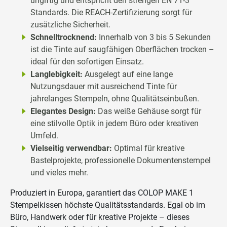
ungiftig und entspricht den strengen EN 71-3
Standards. Die REACH-Zertifizierung sorgt für
zusätzliche Sicherheit.
Schnelltrocknend:
Innerhalb von 3 bis 5 Sekunden
ist die Tinte auf saugfähigen Oberflächen trocken –
ideal für den sofortigen Einsatz.
Langlebigkeit:
Ausgelegt auf eine lange
Nutzungsdauer mit ausreichend Tinte für
jahrelanges Stempeln, ohne Qualitätseinbußen.
Elegantes Design:
Das weiße Gehäuse sorgt für
eine stilvolle Optik in jedem Büro oder kreativen
Umfeld.
Vielseitig verwendbar:
Optimal für kreative
Bastelprojekte, professionelle Dokumentenstempel
und vieles mehr.
Produziert in Europa, garantiert das COLOP MAKE 1
Stempelkissen höchste Qualitätsstandards. Egal ob im
Büro, Handwerk oder für kreative Projekte – dieses