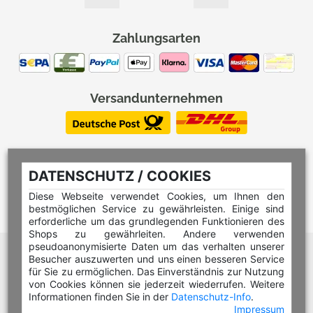
Zahlungsarten
Versandunternehmen
DATENSCHUTZ / COOKIES
Diese Webseite verwendet Cookies, um Ihnen den
bestmöglichen Service zu gewährleisten. Einige sind
erforderliche um das grundlegenden Funktionieren des
Shops zu gewährleiten. Andere verwenden
pseudoanonymisierte Daten um das verhalten unserer
Hilfe Editor
Besucher auszuwerten und uns einen besseren Service
Hilfe Multicolorstempel
für Sie zu ermöglichen. Das Einverständnis zur Nutzung
von Cookies können sie jederzeit wiederrufen. Weitere
Hilfe Rundstempel
Informationen finden Sie in der
Datenschutz-Info
.
Impressum