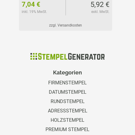
92 €
5,92 €
7,04 €
7,04 
l. MwSt.
inkl. 19% MwSt.
exkl. MwSt.
inkl. 19%
zzgl. Versandkosten
Kategorien
FIRMENSTEMPEL
DATUMSTEMPEL
RUNDSTEMPEL
ADRESSSTEMPEL
HOLZSTEMPEL
PREMIUM STEMPEL