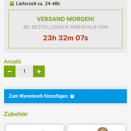
Lieferzeit ca. 24-48h
VERSAND
MORGEN!
BEI BESTELLUNGEN INNERHALB VON
23h 32m 07s
Anzahl
Zum Warenkorb hinzufügen
Zubehör