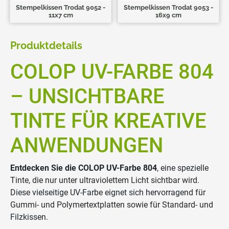
Stempelkissen Trodat 9052 -
Stempelkissen Trodat 9053 -
11x7 cm
16x9 cm
Produktdetails
COLOP UV-FARBE 804
– UNSICHTBARE
TINTE FÜR KREATIVE
ANWENDUNGEN
Entdecken Sie die COLOP UV-Farbe 804
, eine spezielle
Tinte, die nur unter ultraviolettem Licht sichtbar wird.
Diese vielseitige UV-Farbe eignet sich hervorragend für
Gummi- und Polymertextplatten sowie für Standard- und
Filzkissen.