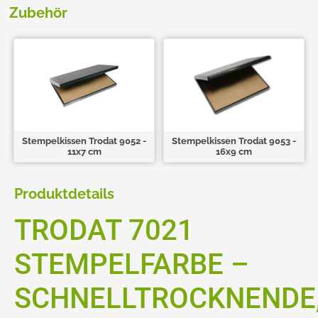
Zubehör
Stempelkissen Trodat 9052 -
Stempelkissen Trodat 9053 -
11x7 cm
16x9 cm
Produktdetails
TRODAT 7021
STEMPELFARBE –
SCHNELLTROCKNENDE