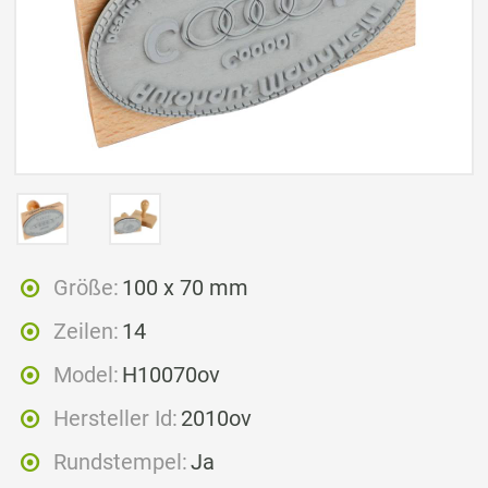
Größe:
100 x 70 mm
Zeilen:
14
Model:
H10070ov
Hersteller Id:
2010ov
Rundstempel:
Ja