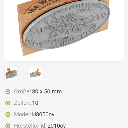
Größe:
80 x 50 mm
Zeilen:
10
Model:
H8050ov
Hersteller Id:
2010ov