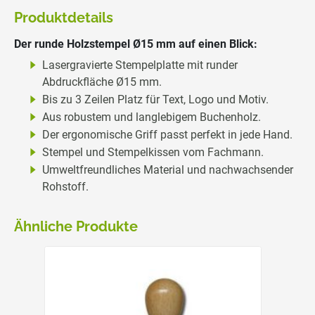
Produktdetails
Der runde Holzstempel Ø15 mm auf einen Blick:
Lasergravierte Stempelplatte mit runder
Abdruckfläche Ø15 mm.
Bis zu 3 Zeilen Platz für Text, Logo und Motiv.
Aus robustem und langlebigem Buchenholz.
Der ergonomische Griff passt perfekt in jede Hand.
Stempel und Stempelkissen vom Fachmann.
Umweltfreundliches Material und nachwachsender
Rohstoff.
Ähnliche Produkte
TOPSEL