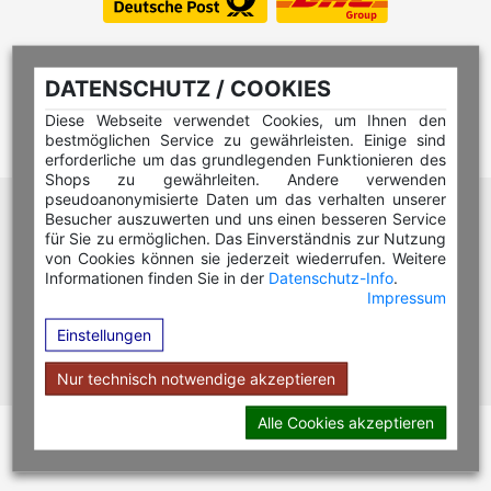
DATENSCHUTZ / COOKIES
Diese Webseite verwendet Cookies, um Ihnen den
bestmöglichen Service zu gewährleisten. Einige sind
erforderliche um das grundlegenden Funktionieren des
Shops zu gewährleiten. Andere verwenden
pseudoanonymisierte Daten um das verhalten unserer
Hilfe Editor
Besucher auszuwerten und uns einen besseren Service
Hilfe Multicolorstempel
für Sie zu ermöglichen. Das Einverständnis zur Nutzung
von Cookies können sie jederzeit wiederrufen. Weitere
Hilfe Rundstempel
Informationen finden Sie in der
Datenschutz-Info
.
Impressum
Hilfe Rundstempel Holz
Einstellungen
Hilfe Stempelkissen wechseln
Hilfe Stempelplatte wechseln
Nur technisch notwendige akzeptieren
Alle Cookies akzeptieren
Copyright © 2026 Stempel Toenges GmbH - Alle Rechte
vorbehalten