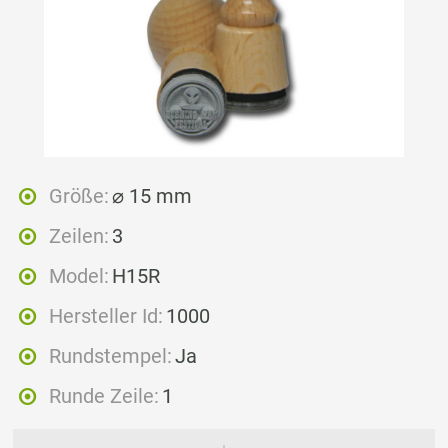
Größe:
⌀ 15 mm
Zeilen:
3
Model:
H15R
Hersteller Id:
1000
Rundstempel:
Ja
Runde Zeile:
1