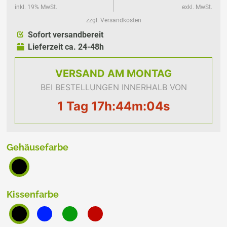
inkl. 19% MwSt.
exkl. MwSt.
zzgl. Versandkosten
Sofort versandbereit
Lieferzeit ca. 24-48h
VERSAND
AM MONTAG
BEI BESTELLUNGEN INNERHALB VON
1 Tag 17h:44m:04s
Gehäusefarbe
Kissenfarbe