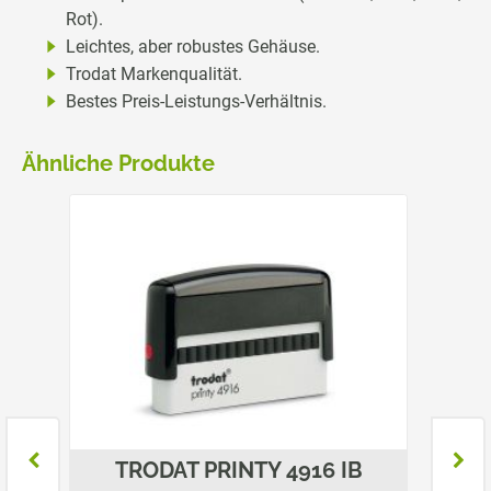
Rot).
Leichtes, aber robustes Gehäuse.
Trodat Markenqualität.
Bestes Preis-Leistungs-Verhältnis.
Ähnliche Produkte
B
TRODAT PRINTY 4916 IB
T