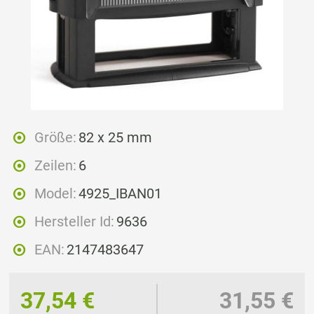
Größe:
82 x 25 mm
Zeilen:
6
Model:
4925_IBAN01
Hersteller Id:
9636
EAN:
2147483647
37,54 €
31,55 €