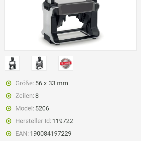
Größe:
56 x 33 mm
Zeilen:
8
Model:
5206
Hersteller Id:
119722
EAN:
190084197229