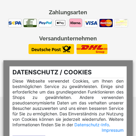
Zahlungsarten
Versandunternehmen
DATENSCHUTZ / COOKIES
Diese Webseite verwendet Cookies, um Ihnen den
bestmöglichen Service zu gewährleisten. Einige sind
erforderliche um das grundlegenden Funktionieren des
Shops zu gewährleiten. Andere verwenden
pseudoanonymisierte Daten um das verhalten unserer
Hilfe Editor
Besucher auszuwerten und uns einen besseren Service
Hilfe Multicolorstempel
für Sie zu ermöglichen. Das Einverständnis zur Nutzung
von Cookies können sie jederzeit wiederrufen. Weitere
Hilfe Rundstempel
Informationen finden Sie in der
Datenschutz-Info
.
Impressum
Hilfe Rundstempel Holz