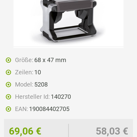
Größe:
68 x 47 mm
Zeilen:
10
Model:
5208
Hersteller Id:
140270
EAN:
190084402705
69,06 €
58,03 €