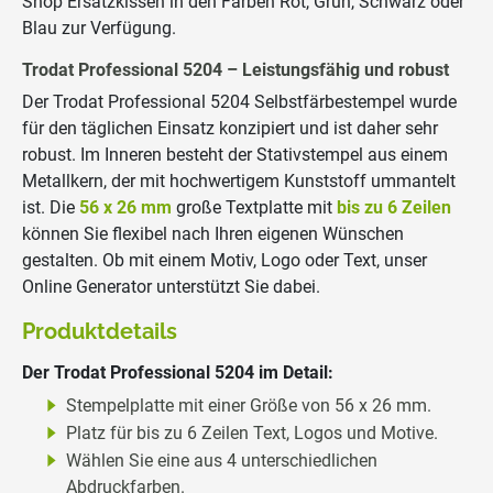
Shop Ersatzkissen in den Farben Rot, Grün, Schwarz oder
Blau zur Verfügung.
Trodat Professional 5204 – Leistungsfähig und robust
Der Trodat Professional 5204 Selbstfärbestempel wurde
für den täglichen Einsatz konzipiert und ist daher sehr
robust. Im Inneren besteht der Stativstempel aus einem
Metallkern, der mit hochwertigem Kunststoff ummantelt
ist. Die
56 x 26 mm
große Textplatte mit
bis zu 6 Zeilen
können Sie flexibel nach Ihren eigenen Wünschen
gestalten. Ob mit einem Motiv, Logo oder Text, unser
Online Generator unterstützt Sie dabei.
Produktdetails
Der Trodat Professional 5204 im Detail:
Stempelplatte mit einer Größe von 56 x 26 mm.
Platz für bis zu 6 Zeilen Text, Logos und Motive.
Wählen Sie eine aus 4 unterschiedlichen
Abdruckfarben.