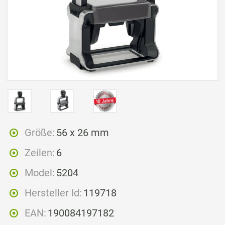
Größe:
56 x 26 mm
Zeilen:
6
Model:
5204
Hersteller Id:
119718
EAN:
190084197182