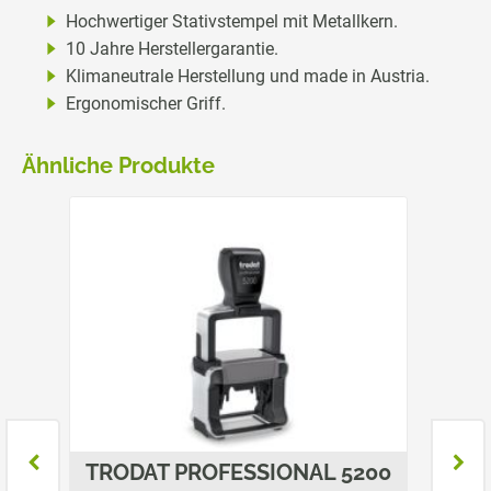
Hochwertiger Stativstempel mit Metallkern.
10 Jahre Herstellergarantie.
Klimaneutrale Herstellung und made in Austria.
Ergonomischer Griff.
Ähnliche Produkte
L
TRODAT PROFESSIONAL 5200
TROD