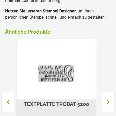
optimale Abdruckqualität sorgt.
Nutzen Sie unseren Stempel Designer
, um Ihren
persönlichen Stempel schnell und einfach zu gestalten!
Ähnliche Produkte
045
TEXTPLATTE TRODAT 5200
TE