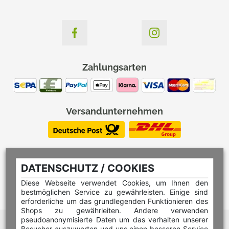
Zahlungsarten
Versandunternehmen
DATENSCHUTZ / COOKIES
Diese Webseite verwendet Cookies, um Ihnen den
bestmöglichen Service zu gewährleisten. Einige sind
erforderliche um das grundlegenden Funktionieren des
Shops zu gewährleiten. Andere verwenden
pseudoanonymisierte Daten um das verhalten unserer
Hilfe Editor
Besucher auszuwerten und uns einen besseren Service