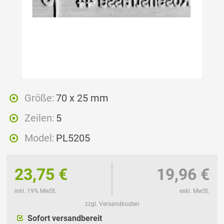
Größe:
70 x 25 mm
Zeilen:
5
Model:
PL5205
23,75 €
19,96 €
inkl. 19% MwSt.
exkl. MwSt.
zzgl. Versandkosten
Sofort versandbereit