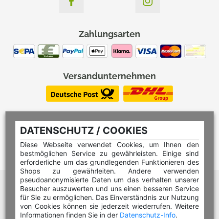
Zahlungsarten
Versandunternehmen
DATENSCHUTZ / COOKIES
Diese Webseite verwendet Cookies, um Ihnen den
bestmöglichen Service zu gewährleisten. Einige sind
erforderliche um das grundlegenden Funktionieren des
Shops zu gewährleiten. Andere verwenden
pseudoanonymisierte Daten um das verhalten unserer
Hilfe Editor
Besucher auszuwerten und uns einen besseren Service
Hilfe Multicolorstempel
für Sie zu ermöglichen. Das Einverständnis zur Nutzung
von Cookies können sie jederzeit wiederrufen. Weitere
Hilfe Rundstempel
Informationen finden Sie in der
Datenschutz-Info
.