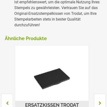
ist empfehlenswert, um die optimale Nutzung Ihres
Stempels zu gewährleisten. Vertrauen Sie auf das
Original-Ersatzstempelkissen von Trodat, um Ihre
Stempelarbeiten stets in bester Qualität
durchzuführen!
Ähnliche Produkte
T
ERSATZKISSEN TRODAT
E