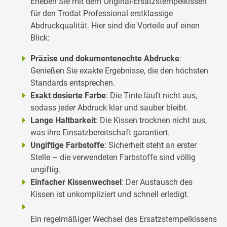
Erleben Sie mit dem Original-Ersatzstempelkissen
für den Trodat Professional erstklassige
Abdruckqualität. Hier sind die Vorteile auf einen
Blick:
Präzise und dokumentenechte Abdrucke
:
Genießen Sie exakte Ergebnisse, die den höchsten
Standards entsprechen.
Exakt dosierte Farbe
: Die Tinte läuft nicht aus,
sodass jeder Abdruck klar und sauber bleibt.
Lange Haltbarkeit
: Die Kissen trocknen nicht aus,
was ihre Einsatzbereitschaft garantiert.
Ungiftige Farbstoffe
: Sicherheit steht an erster
Stelle – die verwendeten Farbstoffe sind völlig
ungiftig.
Einfacher Kissenwechsel
: Der Austausch des
Kissen ist unkompliziert und schnell erledigt.
Ein regelmäßiger Wechsel des Ersatzstempelkissens