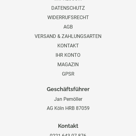
DATENSCHUTZ
WIDERRUFSRECHT
AGB
VERSAND & ZAHLUNGSARTEN
KONTAKT
IHR KONTO
MAGAZIN
GPSR
Geschäftsführer
Jan Pemöller
AG Köln HRB 87059
Kontakt
0221 643 07 876