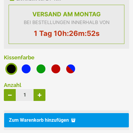
VERSAND
AM MONTAG
BEI BESTELLUNGEN INNERHALB VON
1 Tag 10h:26m:51s
Kissenfarbe
Anzahl
Zum Warenkorb hinzufügen