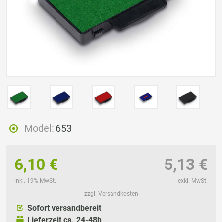
Model:
653
6,10 €
5,13 €
inkl. 19% MwSt.
exkl. MwSt.
zzgl. Versandkosten
Sofort versandbereit
Lieferzeit ca. 24-48h