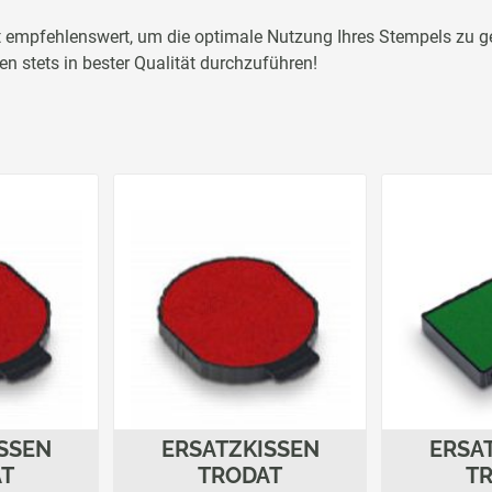
 empfehlenswert, um die optimale Nutzung Ihres Stempels zu gew
n stets in bester Qualität durchzuführen!
SSEN
ERSATZKISSEN
ERSA
AT
TRODAT
T