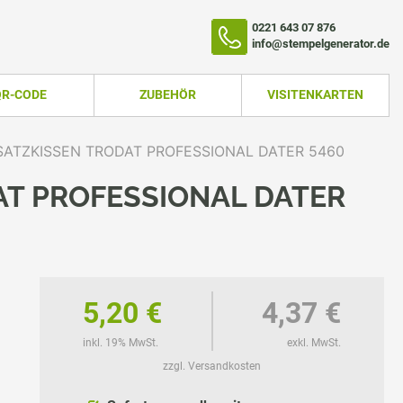
0221 643 07 876
info@stempelgenerator.de
QR-CODE
ZUBEHÖR
VISITENKARTEN
SATZKISSEN TRODAT PROFESSIONAL DATER 5460
AT PROFESSIONAL DATER
5,20 €
4,37 €
TEMPEL
inkl. 19% MwSt.
exkl. MwSt.
zzgl. Versandkosten