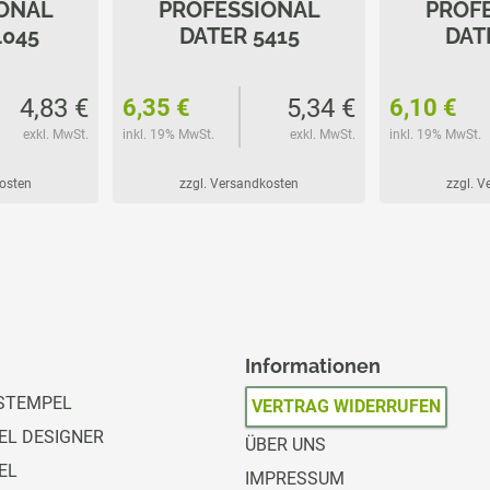
ONAL
PROFESSIONAL
PROF
4045
DATER 5415
DAT
4,83 €
5,34 €
6,35 €
6,10 €
exkl. MwSt.
inkl. 19% MwSt.
exkl. MwSt.
inkl. 19% MwSt.
kosten
zzgl. Versandkosten
zzgl. 
Informationen
STEMPEL
VERTRAG WIDERRUFEN
L DESIGNER
ÜBER UNS
EL
IMPRESSUM