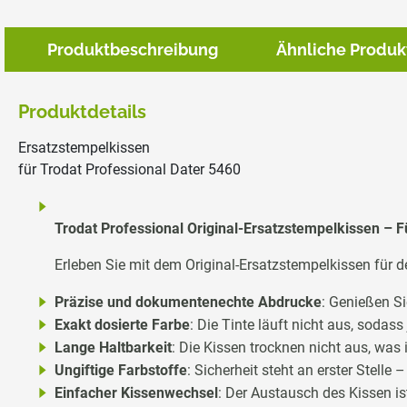
Produktbeschreibung
Ähnliche Produk
Produktdetails
Ersatzstempelkissen
für Trodat Professional Dater 5460
Trodat Professional Original-Ersatzstempelkissen –
Erleben Sie mit dem Original-Ersatzstempelkissen für de
Präzise und dokumentenechte Abdrucke
: Genießen S
Exakt dosierte Farbe
: Die Tinte läuft nicht aus, sodass
Lange Haltbarkeit
: Die Kissen trocknen nicht aus, was 
Ungiftige Farbstoffe
: Sicherheit steht an erster Stelle 
Einfacher Kissenwechsel
: Der Austausch des Kissen ist