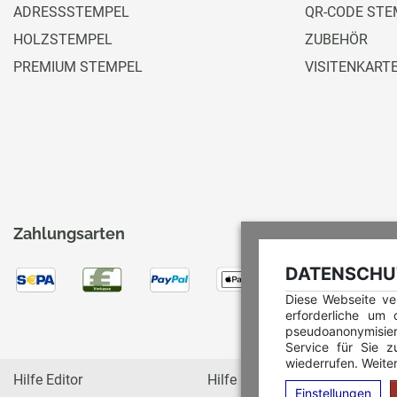
ADRESSSTEMPEL
QR-CODE STE
HOLZSTEMPEL
ZUBEHÖR
PREMIUM STEMPEL
VISITENKART
Zahlungsarten
DATENSCHUT
Diese Webseite ve
erforderliche um
pseudoanonymisie
Service für Sie z
wiederrufen. Weiter
Hilfe Editor
Hilfe Multicolorstempel
Einstellungen