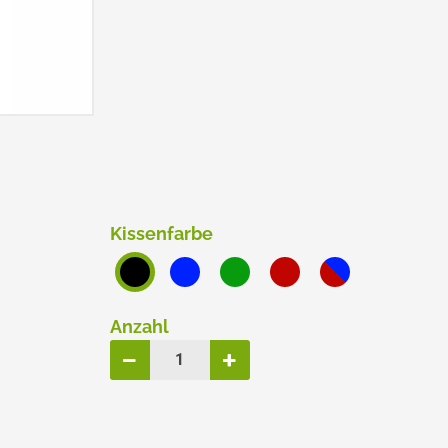
ERSATZPLATTEN NACH GRÖSSE
TRODAT® CREATIVE MINI
TRODAT® PIXEL STAMP
Kissenfarbe
Anzahl