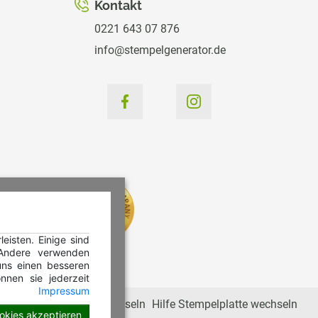
Kontakt
0221 643 07 876
info@stempelgenerator.de
isten. Einige sind
 Andere verwenden
ns einen besseren
nnen sie jederzeit
Impressum
Hilfe Stempelkissen wechseln
Hilfe Stempelplatte wechseln
ookies akzeptieren