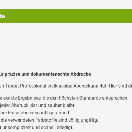
te
 Für präzise und dokumentenechte Abdrucke
n Trodat Professional erstklassige Abdruckqualität. Hier sind die
ie exakte Ergebnisse, die den höchsten Standards entsprechen.
 jeder Abdruck klar und sauber bleibt.
ihre Einsatzbereitschaft garantiert.
– die verwendeten Farbstoffe sind völlig ungiftig.
 unkompliziert und schnell erledigt.