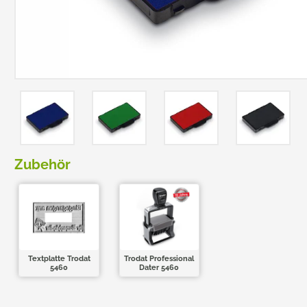
TRODAT POCKET PRINTY
COLOP E-MARK
TRODAT MOBILE PRINTY
EASYPRINT LINE
Zubehör
Textplatte Trodat
Trodat Professional
5460
Dater 5460