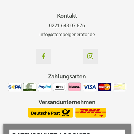
Kontakt
0221 643 07 876
info@stempelgenerator.de
Zahlungsarten
Versandunternehmen