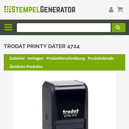
TRODAT PRINTY DATER 4724
Zubehör
Vorlagen
Produktbeschreibung
Produktdetails
Ähnliche Produkte