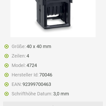
Größe:
40 x 40 mm
Zeilen:
4
Model:
4724
Hersteller Id:
70046
EAN:
92399700463
Schrifthöhe Datum:
3,0 mm