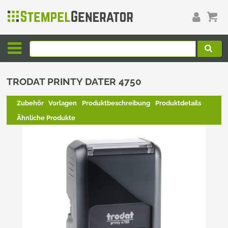
TRODAT PRINTY DATER 4750
Zubehör
Vorlagen
Produktbeschreibung
Produktdetails
Ähnliche Produkte