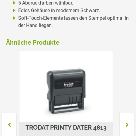
5 Abdruckfarben wählbar.
Edles Gehäuse in modernem Schwarz.
Soft-Touch-Elemente lassen den Stempel optimal in
der Hand liegen.
Ähnliche Produkte
7
TRODAT PRINTY DATER 4813
TRO