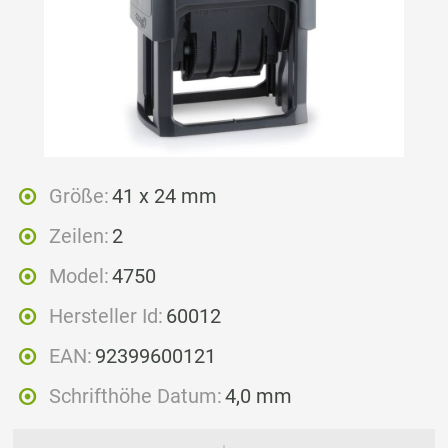
Größe:
41 x 24 mm
Zeilen:
2
Model:
4750
Hersteller Id:
60012
EAN:
92399600121
Schrifthöhe Datum:
4,0 mm