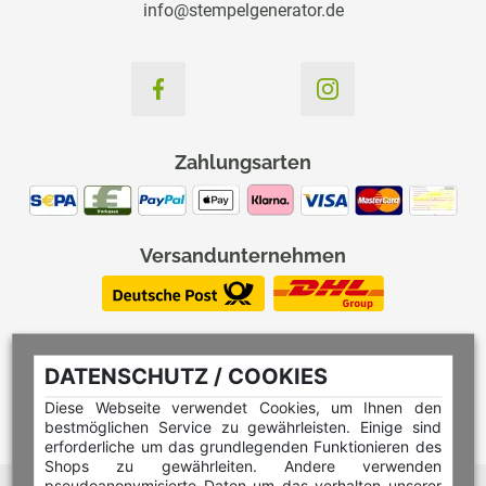
info@stempelgenerator.de
Zahlungsarten
Versandunternehmen
DATENSCHUTZ / COOKIES
Diese Webseite verwendet Cookies, um Ihnen den
bestmöglichen Service zu gewährleisten. Einige sind
erforderliche um das grundlegenden Funktionieren des
Shops zu gewährleiten. Andere verwenden
pseudoanonymisierte Daten um das verhalten unserer