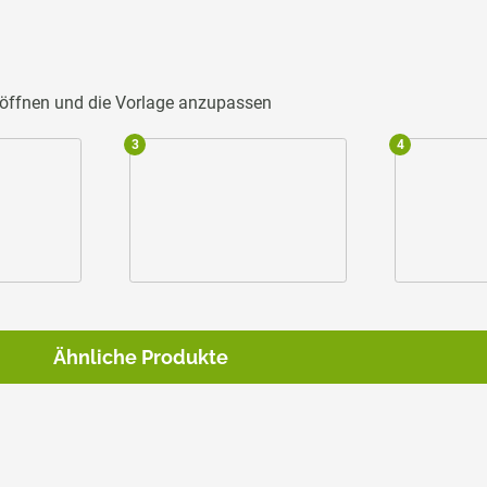
u öffnen und die Vorlage anzupassen
3
4
Ähnliche Produkte