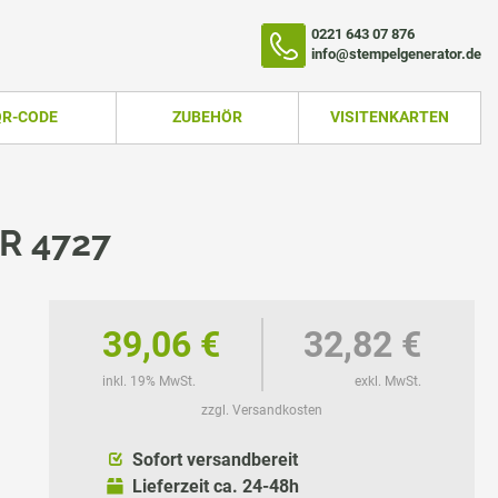
0221 643 07 876
info@stempelgenerator.de
QR-CODE
ZUBEHÖR
VISITENKARTEN
R 4727
39,06 €
32,82 €
inkl. 19% MwSt.
exkl. MwSt.
zzgl. Versandkosten
TEMPEL
Sofort versandbereit
Lieferzeit ca. 24-48h