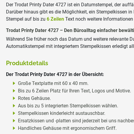
Der Trodat Printy Dater 4727 ist ein Datumstempel, der auffäl
Darüber hinaus gibt es die Möglichkeit, ein Stempelkissen i
Stempel auf bis zu
6 Zeilen
Text noch weitere Informationen 
Trodat Printy Dater 4727 – Den Büroalltag einfacher bewält
Während Sie früher noch das Datum und weitere relevante Dat
Automatikstempel mit integriertem Stempelkissen erledigt all
Produktdetails
Der Trodat Printy Dater 4727 in der Übersicht:
Große Textplatte mit 60 x 40 mm.
Bis zu 6 Zeilen Platz für Ihren Text, Logos und Motive.
Rotes Gehäuse.
Aus bis zu 5 integrierten Stempelkissen wählen.
Stempelkissen kinderleicht austauschbar.
Ersatzkissen und -platten sind jederzeit bei uns nachbes
Handliches Gehäuse mit ergonomischem Griff.