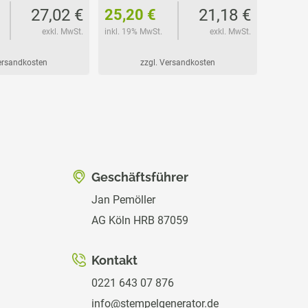
27,02 €
21,18 €
25,20 €
25,2
exkl. MwSt.
inkl. 19% MwSt.
exkl. MwSt.
inkl. 19%
Versandkosten
zzgl. Versandkosten
Geschäftsführer
Jan Pemöller
AG Köln HRB 87059
Kontakt
0221 643 07 876
info@stempelgenerator.de