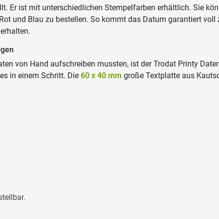
lt. Er ist mit unterschiedlichen Stempelfarben erhältlich. Sie 
n Rot und Blau zu bestellen. So kommt das Datum garantiert vol
erhalten.
igen
en von Hand aufschreiben mussten, ist der Trodat Printy Dater 
es in einem Schritt. Die
60 x 40 mm
große Textplatte aus Kautsc
tellbar.