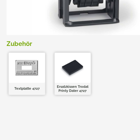
TRODAT POCKET PRINTY
COLOP E-MARK
TRODAT MOBILE PRINTY
EASYPRINT LINE
Zubehör
Ersatzkissen Trodat
Textplatte 4727
Printy Dater 4727