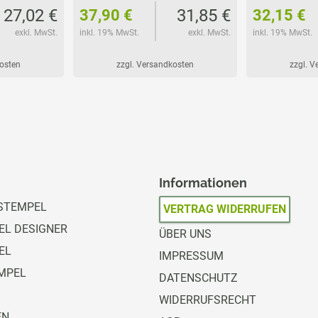
27,02 €
31,85 €
37,90 €
32,15 €
exkl. MwSt.
inkl. 19% MwSt.
exkl. MwSt.
inkl. 19% MwSt.
kosten
zzgl. Versandkosten
zzgl. 
Informationen
STEMPEL
VERTRAG WIDERRUFEN
L DESIGNER
ÜBER UNS
EL
IMPRESSUM
MPEL
DATENSCHUTZ
WIDERRUFSRECHT
EN