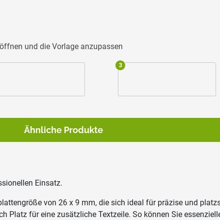
u öffnen und die Vorlage anzupassen
3
Ähnliche Produkte
sionellen Einsatz.
attengröße von 26 x 9 mm, die sich ideal für präzise und platzs
h Platz für eine zusätzliche Textzeile. So können Sie essenziel