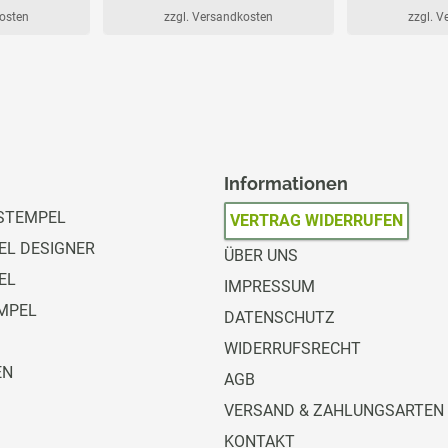
kosten
zzgl. Versandkosten
zzgl. 
Informationen
STEMPEL
VERTRAG WIDERRUFEN
L DESIGNER
ÜBER UNS
EL
IMPRESSUM
MPEL
DATENSCHUTZ
WIDERRUFSRECHT
EN
AGB
VERSAND & ZAHLUNGSARTEN
KONTAKT