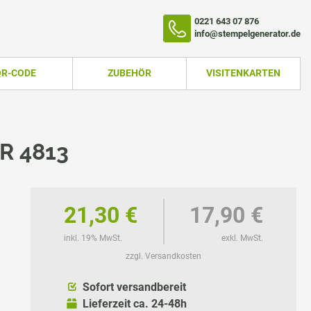
0221 643 07 876
info@stempelgenerator.de
QR-CODE
ZUBEHÖR
VISITENKARTEN
R 4813
21,30 €
17,90 €
inkl. 19% MwSt.
exkl. MwSt.
zzgl. Versandkosten
TEMPEL
Sofort versandbereit
Lieferzeit ca. 24-48h