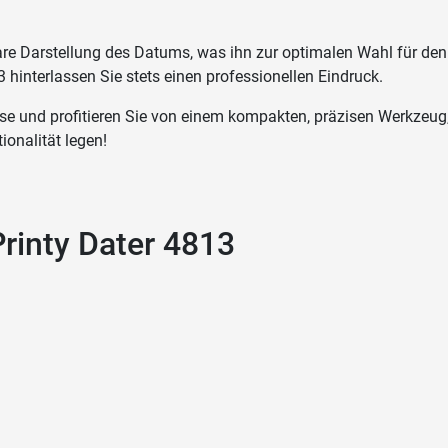
are Darstellung des Datums, was ihn zur optimalen Wahl für den
nterlassen Sie stets einen professionellen Eindruck.
e und profitieren Sie von einem kompakten, präzisen Werkzeug, d
ionalität legen!
rinty Dater 4813